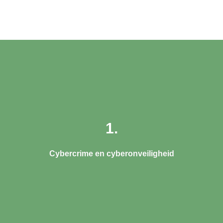
t
1.
Cybercrime en cyberonveiligheid